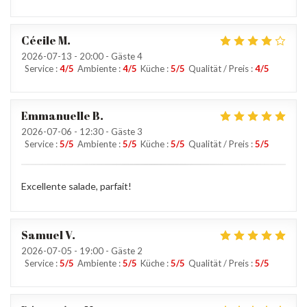
Cécile
M
2026-07-13
- 20:00 - Gäste 4
Service
:
4
/5
Ambiente
:
4
/5
Küche
:
5
/5
Qualität / Preis
:
4
/5
Emmanuelle
B
2026-07-06
- 12:30 - Gäste 3
Service
:
5
/5
Ambiente
:
5
/5
Küche
:
5
/5
Qualität / Preis
:
5
/5
Excellente salade, parfait!
Samuel
V
2026-07-05
- 19:00 - Gäste 2
Service
:
5
/5
Ambiente
:
5
/5
Küche
:
5
/5
Qualität / Preis
:
5
/5