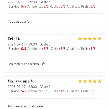
2026-07-18
- 19:30 - Gäste 6
Service
:
5
/5
Ambiente
:
5
/5
Küche
:
5
/5
Qualität / Preis
:
5
/5
Tout est parfait
Eric
D
2026-07-17
- 19:30 - Gäste 2
Service
:
5
/5
Ambiente
:
5
/5
Küche
:
5
/5
Qualität / Preis
:
5
/5
Les meilleures pizzas ! 🍕
Maryvonne
V
2026-07-17
- 22:00 - Gäste 2
Service
:
5
/5
Ambiente
:
5
/5
Küche
:
4
/5
Qualität / Preis
:
5
/5
Ambiance sympathique