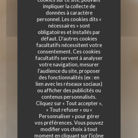
impliquer la collecte de
données à caractère
personnel. Les cookies dits «
nécessaires » sont
obligatoires et installés par
défaut. D'autres cookies
facultatifs nécessitent votre
consentement. Ces cookies
facultatifs servent à analyser
votre navigation, mesurer
l'audience du site, proposer
des fonctionnalités (ex : en
lien avec les réseaux sociaux)
ou afficher des publicités ou
contenus personnalisés.
Cliquez sur « Tout accepter »,
« Tout refuser » ou «
Personnaliser » pour gérer
vos préférences. Vous pouvez
modifier vos choix à tout
DIABLO PIZZA - RISTORA
moment en cliquant sur l'icône