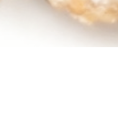
Diablo Pizza - Ristorante
pizzéria
Du côté restaurant, nous vous réservons au fil des
saisons et des envies du chef des plats typiques de