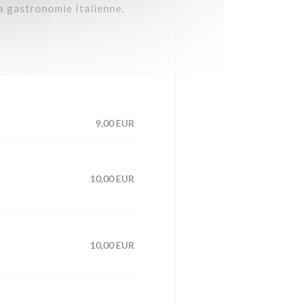
la gastronomie Italienne.
9,00 EUR
10,00 EUR
10,00 EUR