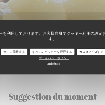
ーを利用しております。お客様自身でクッキー利用の設定
す。
全てに同意する
すべてのクッキーを拒否する
カスタマイズする
プライバシーポリシー
Suggestion du moment
undefined
Suggestion du moment